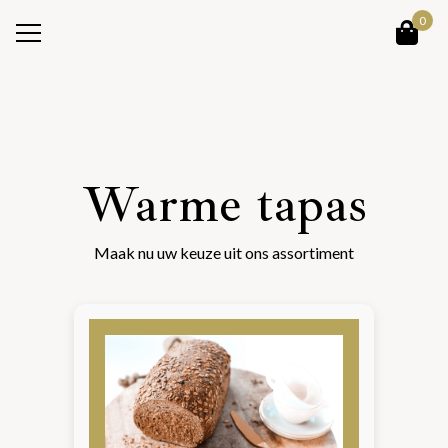
0
Home
/
Assortiment broden, koeken en patisserie
/ Warme tapas
Warme tapas
Maak nu uw keuze uit ons assortiment