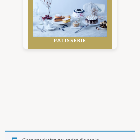
PATISSERIE
Geen producten gevonden die aan je