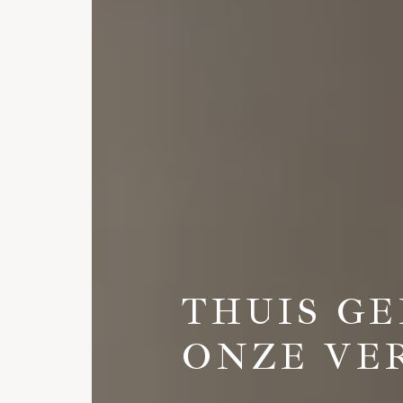
THUIS G
ONZE VE