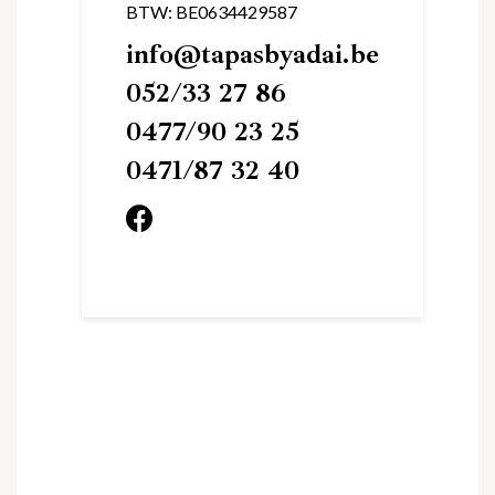
BTW: BE0634429587
info@tapasbyadai.be
052/33 27 86
0477/90 23 25
0471/87 32 40